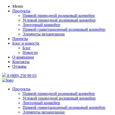
Меню
Продукты
Прямой приводной роликовый конвейер
Угловой приводной роликовый конвейер
Ленточный конвейер
Прямой гравитационный роликовый конвейер
Элементы механизации
Проекты
Блог и новости
Блог
Новости
О компании
Контакты
Отзывы
8 (800) 250 99 03
Продукты
Прямой приводной роликовый конвейер
Угловой приводной роликовый конвейер
Ленточный конвейер
Прямой гравитационный роликовый конвейер
Элементы механизации