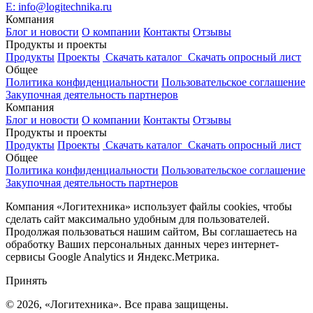
E:
info@logitechnika.ru
Компания
Блог и новости
О компании
Контакты
Отзывы
Продукты и проекты
Продукты
Проекты
Скачать каталог
Скачать опросный лист
Общее
Политика конфиденциальности
Пользовательское соглашение
Закупочная деятельность партнеров
Компания
Блог и новости
О компании
Контакты
Отзывы
Продукты и проекты
Продукты
Проекты
Скачать каталог
Скачать опросный лист
Общее
Политика конфиденциальности
Пользовательское соглашение
Закупочная деятельность партнеров
Компания «Логитехника» использует файлы cookies, чтобы
сделать сайт максимально удобным для пользователей.
Продолжая пользоваться нашим сайтом, Вы соглашаетесь на
обработку Ваших персональных данных через интернет-
сервисы Google Analytics и Яндекс.Метрика.
Принять
© 2026, «Логитехника». Все права защищены.