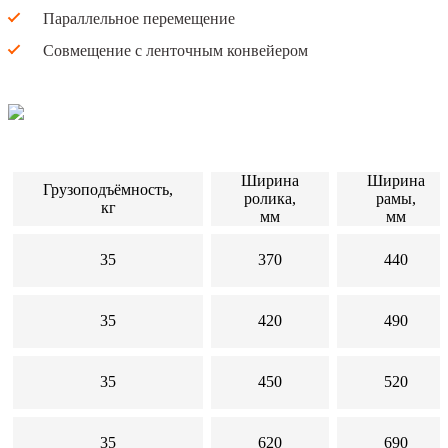
Параллельное перемещение
Совмещение с ленточным конвейером
Ширина
Ширина
Грузоподъёмность,
ролика,
рамы,
кг
мм
мм
35
370
440
35
420
490
35
450
520
35
620
690