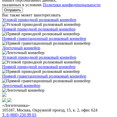
Ваших персональных данных,
указанных в условиях
Политики конфиденциальности
Отправить
Вас также может заинтересовать
Угловой приводной роликовый конвейер
Прямой приводной роликовый конвейер
Прямой гравитационный роликовый конвейер
Ленточный конвейер
Угловой приводной роликовый конвейер
Прямой приводной роликовый конвейер
Прямой гравитационный роликовый конвейер
Ленточный конвейер
«Логитехника»
105187, Москва, Окружной проезд, 15, к. 2, офис 624
T: 8 (800) 250 99 03